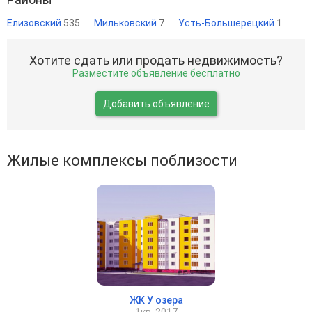
Елизовский
535
Мильковский
7
Усть-Большерецкий
1
Хотите сдать или продать недвижимость?
Разместите объявление бесплатно
Добавить объявление
Жилые комплексы поблизости
ЖК У озера
1кв. 2017