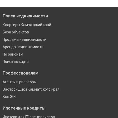
банках в Камчатском крае
Поиск недвижимости
Квартиры Камчатский край
База объектов
Продажа недвижимости
Аренда недвижимости
По районам
Поиск по карте
Профессионалам
Агенты и риэлторы
Застройщики Камчатского края
Все ЖК
Ипотечные кредиты
Ипотека для IT-специалистов