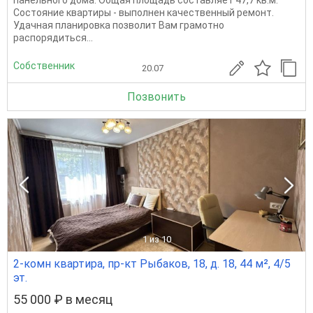
панельного дома. Общая площадь составляет 47,7 кв.м.
Состояние квартиры - выполнен качественный ремонт.
Удачная планировка позволит Вам грамотно
распорядиться...
Собственник
20.07
Позвонить
1
из 10
2-комн квартира, пр-кт Рыбаков, 18, д. 18, 44 м², 4/5
эт.
55 000 ₽ в месяц