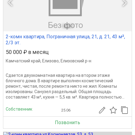
1
из 1
2-комн квартира, Пограничная улица, 21, д. 21, 43 м²,
2/3 эт.
50 000 ₽ в месяц
Камчатский край
,
Елизово
,
Елизовский р-н
Сдается двухкомнатная квартира на втором этаже
блочного дома. В квартире выполнен косметический
ремонт, чистая, после ремонта никто не жил. Комнаты
изолированы. Санузел раздельный. Общая площадь
составляет 43 м², кухня — 5,5 кв. м². Квартира полностью...
Собственник
25.06
Позвонить