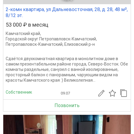
2-комн квартира, ул Дальневосточная, 28, д. 28, 48 м²,
8/12 эт.
53 000 ₽ в месяц
Камчатский край
,
Городской округ Петропавловск-Камчатский
,
Петропавловск-Камчатский
,
Елизовский р-н
Сдаётся двухкомнатная квартира в монолитном доме в
самом презентабельном районе города, Северо-Восток. Обе
комнаты раздельные, санузел с ванной изолированные,
просторный балкон с панорамным, чарующим видом на
красоты Камчатского края :) Великолепная...
Собственник
09.07
Позвонить