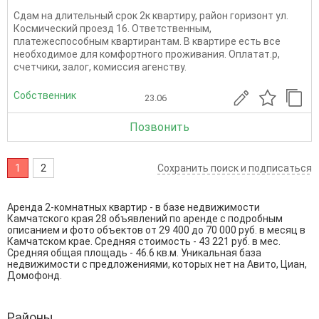
Сдам на длительный срок 2к квартиру, район горизонт ул.
Космический проезд 16. Ответственным,
платежеспособным квартирантам. В квартире есть все
необходимое для комфортного проживания. Оплатат.р,
счетчики, залог, комиссия агенству.
Собственник
23.06
Позвонить
1
2
Сохранить поиск и подписаться
Аренда 2-комнатных квартир - в базе недвижимости
Камчатского края 28 объявлений по аренде с подробным
описанием и фото объектов от
29 400
до
70 000
руб. в месяц в
Камчатском крае. Средняя стоимость - 43 221 руб. в мес.
Средняя общая площадь - 46.6 кв.м. Уникальная база
недвижимости с предложениями, которых нет на Авито, Циан,
Домофонд.
Районы