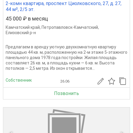
2-комн квартира, проспект Циолковского, 27, д. 27,
44 м², 2/5 эт.
45 000 ₽ в месяц
Камчатский край
,
Петропавловск-Камчатский
,
Елизовский р-н
Предлагаем в аренду уютную двухкомнатную квартиру
площадью 44 кв. м, расположенную на 2-м этаже 5-этажного
панельного дома 1978 года постройки. Жилая площадь
составляет 26 кв. м, а площадь кухни — 6 кв. м. Высота
потолков — 2,5 метра. Из окон открывается...
Собственник
26.06
Позвонить