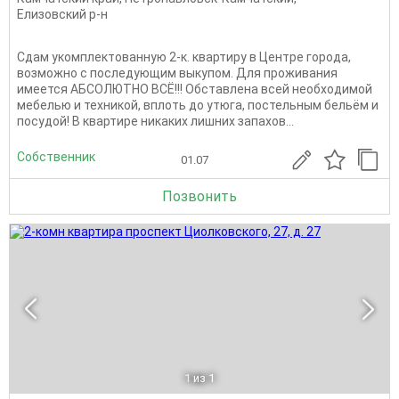
Елизовский р-н
Сдам укомплектованную 2-к. квартиру в Центре города,
возможно с последующим выкупом. Для проживания
имеется АБСОЛЮТНО ВСЁ!!! Обставлена всей необходимой
мебелью и техникой, вплоть до утюга, постельным бельём и
посудой! В квартире никаких лишних запахов...
Собственник
01.07
Позвонить
1
из 1