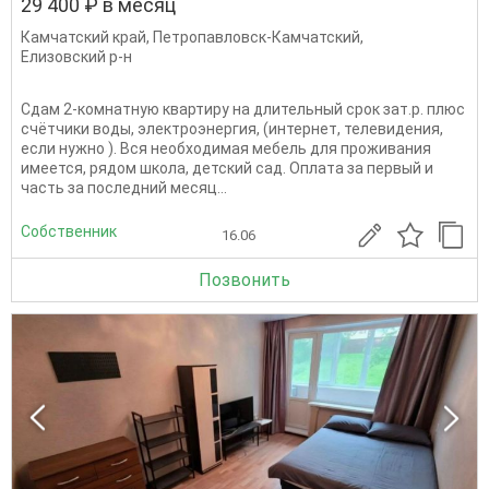
29 400 ₽ в месяц
Камчатский край
,
Петропавловск-Камчатский
,
Елизовский р-н
Сдам 2-комнатную квартиру на длительный срок зат.р. плюс
счётчики воды, электроэнергия, (интернет, телевидения,
если нужно ). Вся необходимая мебель для проживания
имеется, рядом школа, детский сад. Оплата за первый и
часть за последний месяц...
Собственник
16.06
Позвонить