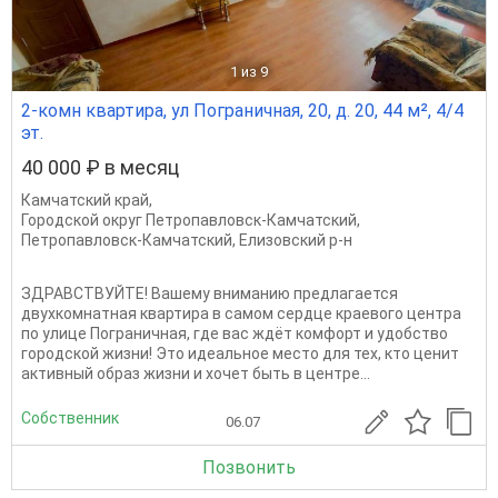
1
из 9
2-комн квартира, ул Пограничная, 20, д. 20, 44 м², 4/4
эт.
40 000 ₽ в месяц
Камчатский край
,
Городской округ Петропавловск-Камчатский
,
Петропавловск-Камчатский
,
Елизовский р-н
ЗДРАВСТВУЙТЕ! Вашему вниманию предлагается
двухкомнатная квартира в самом сердце краевого центра
по улице Пограничная, где вас ждёт комфорт и удобство
городской жизни! Это идеальное место для тех, кто ценит
активный образ жизни и хочет быть в центре...
Собственник
06.07
Позвонить