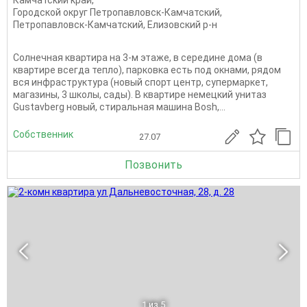
Камчатский край
,
Городской округ Петропавловск-Камчатский
,
Петропавловск-Камчатский
,
Елизовский р-н
Солнечная квартира на 3-м этаже, в середине дома (в
квартире всегда тепло), парковка есть под окнами, рядом
вся инфраструктура (новый спорт центр, супермаркет,
магазины, 3 школы, сады). В квартире немецкий унитаз
Gustavberg новый, стиральная машина Bosh,...
Собственник
27.07
Позвонить
1
из 5