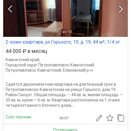
1
из 10
2-комн квартира, ул Горького, 19, д. 19, 44 м², 1/4 эт.
44 000 ₽ в месяц
Камчатский край
,
Городской округ Петропавловск-Камчатский
,
Петропавловск-Камчатский
,
Елизовский р-н
Сдаётся двухкомнатная квартира на длительный срок в
Петропавловске-Камчатском на улице Горького, дом 19.
Район Силуэт. Общая площадь — 44 кв. м, жилая площадь —
35 кв. м, кухня — 6 кв. м. Квартира расположена на 1 этаже
четырёхэтажного блочного дома,...
Собственник
06.07
Позвонить