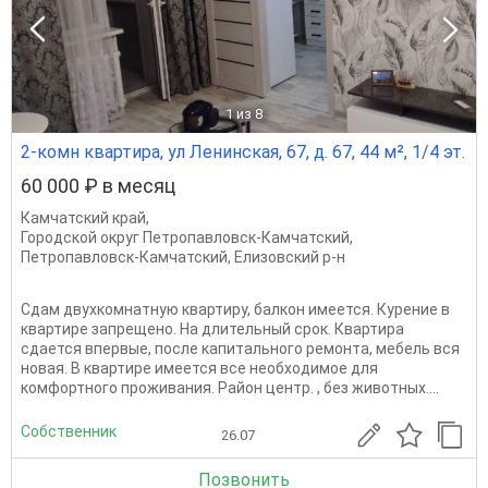
1
из 8
2-комн квартира, ул Ленинская, 67, д. 67, 44 м², 1/4 эт.
60 000 ₽ в месяц
Камчатский край
,
Городской округ Петропавловск-Камчатский
,
Петропавловск-Камчатский
,
Елизовский р-н
Сдам двухкомнатную квартиру, балкон имеется. Курение в
квартире запрещено. На длительный срок. Квартира
сдается впервые, после капитального ремонта, мебель вся
новая. В квартире имеется все необходимое для
комфортного проживания. Район центр. , без животных....
Собственник
26.07
Позвонить