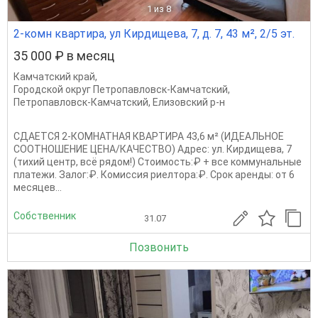
1
из 8
2-комн квартира, ул Кирдищева, 7, д. 7, 43 м², 2/5 эт.
35 000 ₽ в месяц
Камчатский край
,
Городской округ Петропавловск-Камчатский
,
Петропавловск-Камчатский
,
Елизовский р-н
СДАЕТСЯ 2-КОМНАТНАЯ КВАРТИРА 43,6 м² (ИДЕАЛЬНОЕ
СООТНОШЕНИЕ ЦЕНА/КАЧЕСТВО) Адрес: ул. Кирдищева, 7
(тихий центр, всё рядом!) Стоимость:₽ + все коммунальные
платежи. Залог:₽. Комиссия риелтора:₽. Срок аренды: от 6
месяцев...
Собственник
31.07
Позвонить