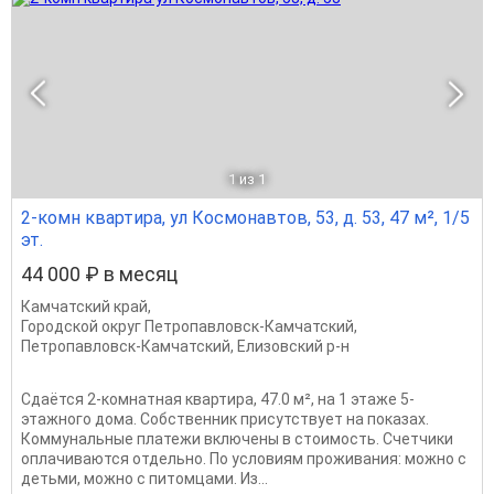
1
из 1
2-комн квартира, ул Космонавтов, 53, д. 53, 47 м², 1/5
эт.
44 000 ₽ в месяц
Камчатский край
,
Городской округ Петропавловск-Камчатский
,
Петропавловск-Камчатский
,
Елизовский р-н
Сдаётся 2-комнатная квартира, 47.0 м², на 1 этаже 5-
этажного дома. Собственник присутствует на показах.
Коммунальные платежи включены в стоимость. Счетчики
оплачиваются отдельно. По условиям проживания: можно с
детьми, можно с питомцами. Из...