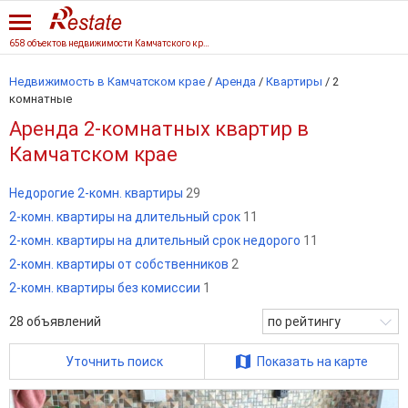
658 объектов недвижимости Камчатского края
Недвижимость в Камчатском крае
/
Аренда
/
Квартиры
/
2
комнатные
Аренда 2-комнатных квартир в
Камчатском крае
Недорогие 2-комн. квартиры
29
2-комн. квартиры на длительный срок
11
2-комн. квартиры на длительный срок недорого
11
2-комн. квартиры от собственников
2
2-комн. квартиры без комиссии
1
28
объявлений
по рейтингу
Уточнить поиск
Показать на карте