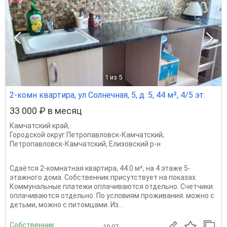
1
из 5
2-комн квартира, ул Солнечная, 5, д. 5, 44 м², 4/5 эт.
33 000 ₽ в месяц
Камчатский край
,
Городской округ Петропавловск-Камчатский
,
Петропавловск-Камчатский
,
Елизовский р-н
Сдаётся 2-комнатная квартира, 44.0 м², на 4 этаже 5-
этажного дома. Собственник присутствует на показах.
Коммунальные платежи оплачиваются отдельно. Счетчики
оплачиваются отдельно. По условиям проживания: можно с
детьми, можно с питомцами. Из...
Собственник
19.07