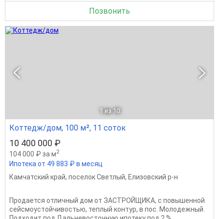
Позвонить
1
из 10
Коттедж/дом, 100 м², 11 соток
10 400 000 ₽
2
104 000 ₽ за м
Ипотека от 49 883 ₽ в месяц
Камчатский край
,
поселок Светлый
,
Елизовский р-н
Продается отличный дом от ЗАСТРОЙЩИКА, с повышенной
сейсмоустойчивостью, теплый контур, в пос. Молодежный.
Подходит под Дальневосточную ипотеку под 2 %.