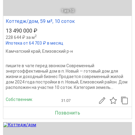
1
из 10
Коттедж/дом, 59 м², 10 соток
13 490 000 ₽
2
228 644 ₽ за м
Ипотека от 64 703 ₽ в месяц
Камчатский край
,
Елизовский р-н
пишите в чате перед звонком Современный
энергоэффективный дом в п. Новый — готовый дом для
жизни и доходный бизнес Продается современный жилой
дом 2024 года постройки в п. Новый, Елизовский район. Дом
расположен на участке 10 соток. Категория земель...
Собственник
31.07
Позвонить