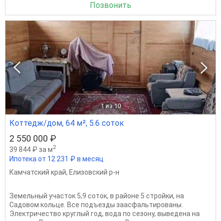
Позвонить
1
из 10
Коттедж/дом, 64 м², 5.6 соток
2 550 000 ₽
2
39 844 ₽ за м
Ипотека от 12 231 ₽ в месяц
Камчатский край
,
Елизовский р-н
Земельный участок 5,9 соток, в районе 5 стройки, на
Садовом кольце. Все подъезды заасфальтированы.
Электричество круглый год, вода по сезону, выведена на