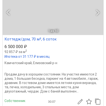
1
из 10
Коттедж/дом, 70 м², 6 соток
6 500 000 ₽
2
92 857 ₽ за м
Ипотека от 31 177 ₽ в месяц
Камчатский край
,
Елизовский р-н
Продам дачу в хорошем состоянии. На участке имеются 2
дома, 1 большая беседка, паркинг на 4 автомобиля , гараж,
дравник. В гостевом доме имеется летняя кухня веранда,
тв, печка, холодильник, 3 спальных места, дом
двухэтажный, чердак. Дом с баней выполнен...
Собственник
30.07