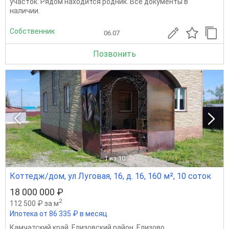
участок. Рядом находится родник. Все документы в
наличии.
Собственник
06.07
Позвонить
1
из 10
Коттедж/дом, ул Луговая, 16, д. 16, 160 м², 10 соток
18 000 000 ₽
2
112 500 ₽ за м
Ипотека от 86 335 ₽ в месяц
Камчатский край
,
Елизовский район
,
Елизово
,