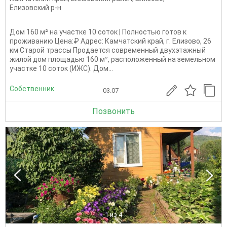
Елизовский р-н
Дом 160 м² на участке 10 соток | Полностью готов к
проживанию Цена:₽ Адрес: Камчатский край, г. Елизово, 26
км Старой трассы Продается современный двухэтажный
жилой дом площадью 160 м², расположенный на земельном
участке 10 соток (ИЖС). Дом...
Собственник
03.07
Позвонить
1
из 4