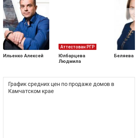
Аттестован РГР
Ильенко Алексей
Юлбарцева
Беляева 
Людмила
График средних цен по продаже домов в
Камчатском крае