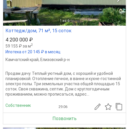
1
из 6
Коттедж/дом, 71 м², 15 соток
4 200 000 ₽
2
59 155 ₽ за м
Ипотека от 20 145 ₽ в месяц
Камчатский край
,
Елизовский р-н
Продам дачу. Теплый уютный дом, с хорошей и удобной
планировкой. Отопление печное, в ванне и кухне-гостинной
электро полы. Три земельных участка общей площадью 15
соток. Своя скважина, септик. Дом с круглогодичным
проживанием, можно прописаться, адрес...
Собственник
29.06
Позвонить