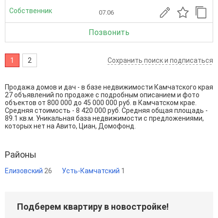
Собственник
07.06
Позвонить
1
2
Сохранить поиск и подписаться
Продажа домов и дач - в базе недвижимости Камчатского края
27 объявлений по продаже с подробным описанием и фото
объектов от
800 000
до
45 000 000
руб. в Камчатском крае.
Средняя стоимость - 8 420 000 руб. Средняя общая площадь -
89.1 кв.м. Уникальная база недвижимости с предложениями,
которых нет на Авито, Циан, Домофонд.
Районы
Елизовский
26
Усть-Камчатский
1
Подберем квартиру в новостройке!