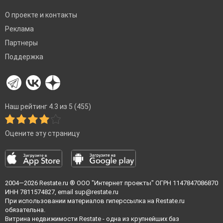
О проекте и контакты
Реклама
Партнеры
Поддержка
Наш рейтинг 4.3 из 5 (455)
Оцените эту страницу
2004—2026
Restate.ru
® ООО "Интернет проекты" ОГРН 1147847086870
ИНН 7811574827, email
sup@restate.ru
При использовании материалов гиперссылка на Restate.ru
обязательна.
Витрина недвижимости Restate - одна из крупнейших баз