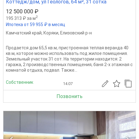
Коттедж/дом, ул Геологов, 64 м², 31 сотка
12 500 000 ₽
2
195 313 ₽ за м
Ипотека от 59 955 ₽ в месяц
Камчатский край
,
Коряки
,
Елизовский р-н
Продается дом 65,5 кв.м, пристроенная теплая веранда 40
кв.м, которое можно использовать под жилое помещения.
Земельный участок 31 сот. На территории находится: 2
гаража, 2 производственных помещения, баня 2-х этажная с
комнатой отдыха, подвал. Также...
Собственник
14.07
Позвонить