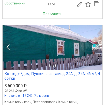
Собственник
25.06
Позвонить
1
из 8
Коттедж/дом, Пушкинская улица, 24А, д. 24А, 46 м², 4
сотки
3 600 000 ₽
2
78 261 ₽ за м
Ипотека от 17 249 ₽ в месяц
Камчатский край
,
Петропавловск-Камчатский
,