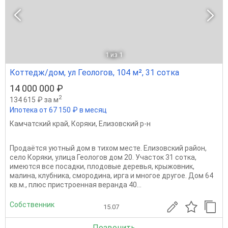
1
из 1
Коттедж/дом, ул Геологов, 104 м², 31 сотка
14 000 000 ₽
2
134 615 ₽ за м
Ипотека от 67 150 ₽ в месяц
Камчатский край
,
Коряки
,
Елизовский р-н
Продаётся уютный дом в тихом месте. Елизовский район,
село Коряки, улица Геологов дом 20. Участок 31 сотка,
имеются все посадки, плодовые деревья, крыжовник,
малина, клубника, смородина, ирга и многое другое. Дом 64
кв.м., плюс пристроенная веранда 40...
Собственник
15.07
Позвонить