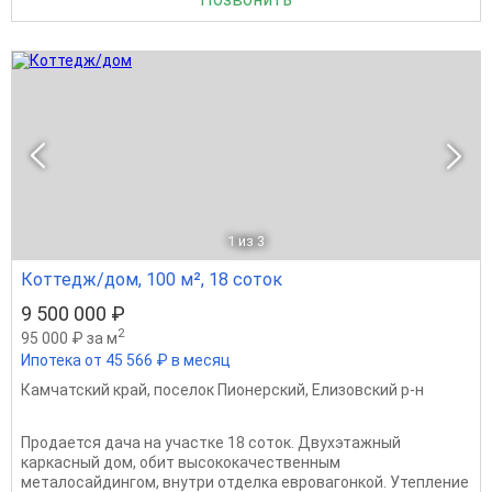
1
из 3
Коттедж/дом, 100 м², 18 соток
9 500 000 ₽
2
95 000 ₽ за м
Ипотека от 45 566 ₽ в месяц
Камчатский край
,
поселок Пионерский
,
Елизовский р-н
Продается дача на участке 18 соток. Двухэтажный
каркасный дом, обит высококачественным
металосайдингом, внутри отделка евровагонкой. Утепление