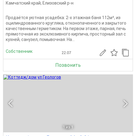
Камчатский край
,
Елизовский р-н
Продаётся уютная усадебка: 2-х этажная баня 112м², из
оцилиндрованного кругляка, отконопаченного и закрытого
качественным герметиком. На первом этаже, парная, печь
прямоточная из эксклюзивного кирпича, просторный зал с
кухней, санузел, помывочная. На...
Собственник
22.07
Позвонить
1
из 1