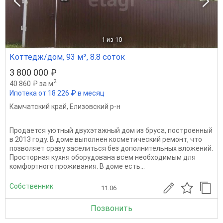
1
из 10
Коттедж/дом, 93 м², 8.8 соток
3 800 000 ₽
2
40 860 ₽ за м
Ипотека от 18 226 ₽ в месяц
Камчатский край
,
Елизовский р-н
Продается уютный двухэтажный дом из бруса, построенный
в 2013 году. В доме выполнен косметический ремонт, что
позволяет сразу заселиться без дополнительных вложений.
Просторная кухня оборудована всем необходимым для
комфортного проживания. В доме есть...
Собственник
11.06
Позвонить