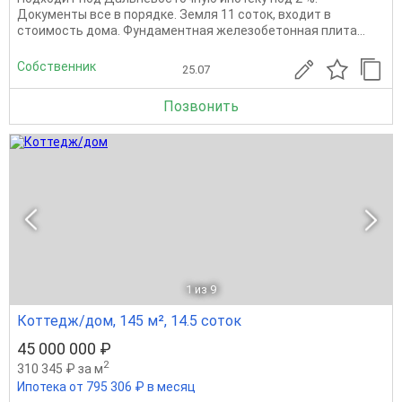
Документы все в порядке. Земля 11 соток, входит в
стоимость дома. Фундаментная железобетонная плита...
Собственник
25.07
Позвонить
1
из 9
Коттедж/дом, 145 м², 14.5 соток
45 000 000 ₽
2
310 345 ₽ за м
Ипотека от 795 306 ₽ в месяц