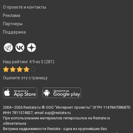
О проекте и контакты
Реклама
Партнеры
Поддержка
Наш рейтинг 4.9 из 5 (281)
Оцените эту страницу
2004—2026
Restate.ru
® ООО "Интернет проекты" ОГРН 1147847086870
ИНН 7811574827, email
sup@restate.ru
При использовании материалов гиперссылка на Restate.ru
обязательна.
Витрина недвижимости Restate - одна из крупнейших баз