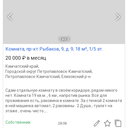
1
из 5
Комната, пр-кт Рыбаков, 9, д. 9, 18 м², 1/5 эт.
20 000 ₽ в месяц
Камчатский край
,
Городской округ Петропавловск-Камчатский
,
Петропавловск-Камчатский
,
Елизовский р-н
Сдам отдельную комнату в своём коридоре, рядом никого
нет. Комната 19 кв.м. , 6 км , напротив рынка. Всё для
проживания есть, раковина в комнате. За стенкой 2 комната
в ней машинка автомат, 2 раковины . 2 Душа , туалет на
этаже , очень чисто ,...
Собственник
28.06