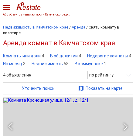
658 объектов недвижимости Камчатского края
Недвижимость в Камчатском крае
/
Аренда
/
Снять комнату в
квартире
Аренда комнат в Камчатском крае
Комнаты или доли
4
В общежитии
4
Недорогие комнаты
4
На месяц
3
Недвижимость
58
В коммуналке
1
4
объявления
по рейтингу
Уточнить поиск
Показать на карте