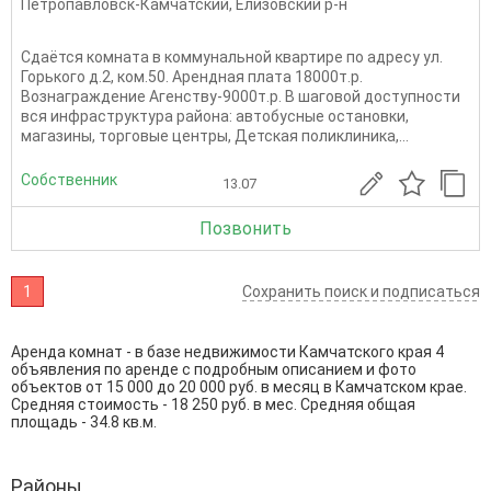
Петропавловск-Камчатский
,
Елизовский р-н
Сдаётся комната в коммунальной квартире по адресу ул.
Горького д.2, ком.50. Арендная плата 18000т.р.
Вознаграждение Агенству-9000т.р. В шаговой доступности
вся инфраструктура района: автобусные остановки,
магазины, торговые центры, Детская поликлиника,...
Собственник
13.07
Позвонить
1
Сохранить поиск и подписаться
Аренда комнат - в базе недвижимости Камчатского края 4
объявления по аренде с подробным описанием и фото
объектов от
15 000
до
20 000
руб. в месяц в Камчатском крае.
Средняя стоимость - 18 250 руб. в мес. Средняя общая
площадь - 34.8 кв.м.
Районы