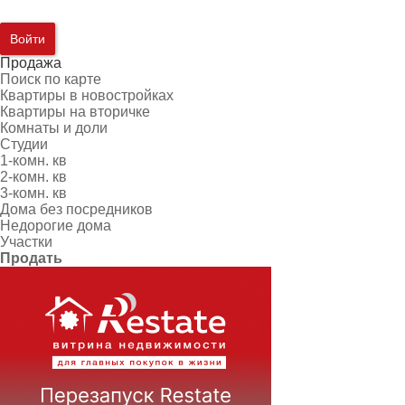
Войти
Продажа
Поиск по карте
Квартиры в новостройках
Квартиры на вторичке
Комнаты и доли
Студии
1-комн. кв
2-комн. кв
3-комн. кв
Дома без посредников
Недорогие дома
Участки
Продать