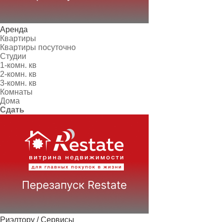
Аренда
Квартиры
Квартиры посуточно
Студии
1-комн. кв
2-комн. кв
3-комн. кв
Комнаты
Дома
Сдать
Риэлтору / Сервисы