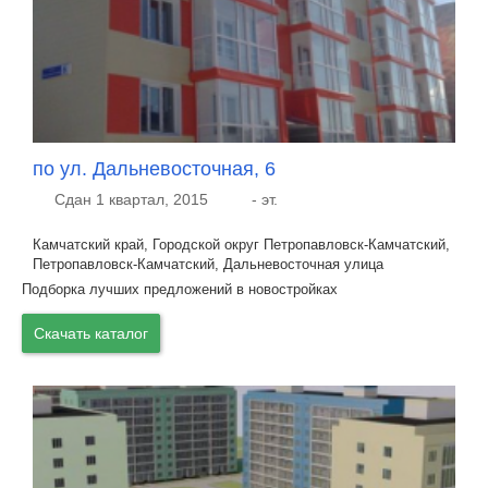
по ул. Дальневосточная, 6
Сдан 1 квартал, 2015
- эт.
Камчатский край, Городской округ Петропавловск-Камчатский,
Петропавловск-Камчатский, Дальневосточная улица
Подборка лучших предложений в новостройках
Скачать каталог