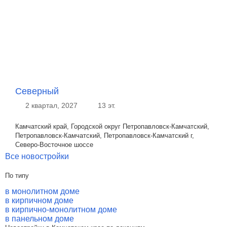
Северный
2 квартал, 2027
13 эт.
Камчатский край, Городской округ Петропавловск-Камчатский,
Петропавловск-Камчатский, Петропавловск-Камчатский г,
Северо-Восточное шоссе
Все новостройки
По типу
в монолитном доме
в кирпичном доме
в кирпично-монолитном доме
в панельном доме