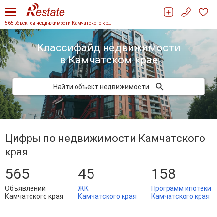
565 объектов недвижимости Камчатского края
Классифайд недвижимости
в Камчатском крае
Найти объект недвижимости
Цифры по недвижимости Камчатского
края
565
45
158
Объявлений
ЖК
Программ ипотеки
Камчатского края
Камчатского края
Камчатского края