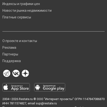
Индексы и графики цен
Новости рынка недвижимости
Платные сервисы
О проекте и контакты
Реклама
Партнеры
Поддержка
2004—2026
Restate.ru
® ООО "Интернет проекты" ОГРН 1147847086870
ИНН 7811574827, email
sup@restate.ru